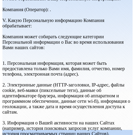
Компания (Оператор): .
V. Какую Персональную информацию Компания
обрабатывает:
Компания может собирать следующие категории
Персональной информации о Вас во время использования
Вами наших сайтов:
1. Персональная информация, которая может быть
предоставлена только Вами имя, фамилия, отчество, номер
телефона, электронная почта (адрес).
2. Электронные данные (HTTP-заголовки, IP-адрес, файлы
cookie, веб-маяки (пиксельные теги), данные об
идентификаторе браузера, информация об аппаратном и
программном обеспечении, данные сети wi-fi), информация о
геолокации, а также дата и время осуществления доступа к
сайтам.
3. Информация о Вашей активности на наших Сайтах
(например, история поисковых запросов услуг компании,
история просматриваемых страниц наших Сайтов).