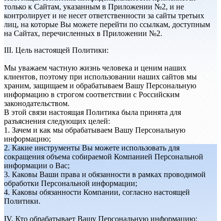
только к Сайтам, указанным в Приложении №2, и не
контролирует и не несет ответственности за сайты третьих
лиц, на которые Вы можете перейти по ссылкам, доступным
на Сайтах, перечисленных в Приложении №2.
III. Цель настоящей Политики:
Мы уважаем частную жизнь человека и ценим наших
клиентов, поэтому при использовании наших сайтов мы
храним, защищаем и обрабатываем Вашу Персональную
информацию в строгом соответствии с Российским
законодательством.
В этой связи настоящая Политика была принята для
разъяснения следующих целей:
1. Зачем и как мы обрабатываем Вашу Персональную
информацию;
2. Какие инструменты Вы можете использовать для
сокращения объема собираемой Компанией Персональной
информации о Вас;
3. Каковы Ваши права и обязанности в рамках проводимой
обработки Персональной информации;
4. Каковы обязанности Компании, согласно настоящей
Политики.
IV. Кто обрабатывает Вашу Персональную информацию: