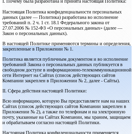
I. Почему была разработана и принята настоящая Политика:
Настоящая Политика конфиденциальности персональных
данных (далее — Политика) разработана во исполнение
требований п. 2 ч. 1 ст. 18.1 Федерального закона от
27.07.2006 № 152-ФЗ «О персональных данных» (далее —
Закон о персональных данных).
В настоящей Политике применяются термины и определения,
закрепленные в Приложении № 1.
Политика является публичным документом и во исполнение
требований Закона о персональных данных публикуется в
свободном доступе в информационно-телекоммуникационной
сети Интернет на Сайтах (список действующих сайтов
Компании закреплен в Приложении № 2, далее - Сайты).
II. Сфера действия настоящей Политики:
Всю информацию, которую Вы предоставляете нам на наших
Сайтах (список действующих сайтов Компании закреплен в
Приложении № 2), а также по телефонам и на электронную
почту, указанные на Сайтах Компании, мы храним, защищаем
и обрабатываем согласно настоящей Политики.
Настоящая Политика конфиденциальности применяется