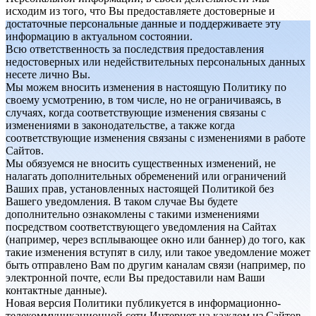
исходим из того, что Вы предоставляете достоверные и
достаточные персональные данные и поддерживаете эту
информацию в актуальном состоянии.
Всю ответственность за последствия предоставления
недостоверных или недействительных персональных данных
несете лично Вы.
Мы можем вносить изменения в настоящую Политику по
своему усмотрению, в том числе, но не ограничиваясь, в
случаях, когда соответствующие изменения связаны с
изменениями в законодательстве, а также когда
соответствующие изменения связаны с изменениями в работе
Сайтов.
Мы обязуемся не вносить существенных изменений, не
налагать дополнительных обременений или ограничений
Ваших прав, установленных настоящей Политикой без
Вашего уведомления. В таком случае Вы будете
дополнительно ознакомлены с такими изменениями
посредством соответствующего уведомления на Сайтах
(например, через всплывающее окно или баннер) до того, как
такие изменения вступят в силу, или такое уведомление может
быть отправлено Вам по другим каналам связи (например, по
электронной почте, если Вы предоставили нам Ваши
контактные данные).
Новая версия Политики публикуется в информационно-
телекоммуникационной сети Интернет на каждом из Сайтов