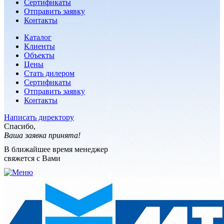
Сертификаты
Отправить заявку
Контакты
Каталог
Клиенты
Объекты
Цены
Стать дилером
Сертификаты
Отправить заявку
Контакты
Написать директору
Спасибо,
Ваша заявка принята!
В ближайшее время менеджер
свяжется с Вами