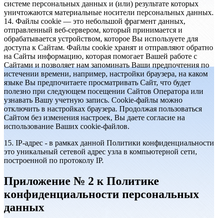
системе персональных данных и (или) результате которых
уничтожаются материальные носители персональных данных.
14. Файлы cookie — это небольшой фрагмент данных,
отправленный веб-сервером, который принимается и
обрабатывается устройством, которое Вы используете для
доступа к Сайтам. Файлы cookie хранят и отправляют обратно
на Сайты информацию, которая помогает Вашей работе с
Сайтами и позволяет нам запоминать Ваши предпочтения по
истечении времени, например, настройки браузера, на каком
языке Вы предпочитаете просматривать Сайт, что будет
полезно при следующем посещении Сайтов Оператора или
узнавать Вашу учетную запись. Cookie-файлы можно
отключить в настройках браузера. Продолжая пользоваться
Сайтом без изменения настроек, Вы даете согласие на
использование Ваших cookie-файлов.
15. IP-адрес - в рамках данной Политики конфиденциальности
это уникальный сетевой адрес узла в компьютерной сети,
построенной по протоколу IP.
Приложение № 2 к Политике
конфиденциальности персональных
данных