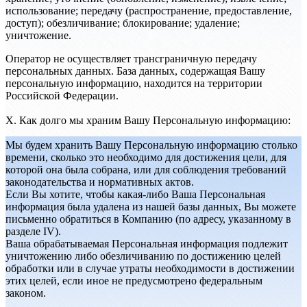
использование; передачу (распространение, предоставление,
доступ); обезличивание; блокирование; удаление;
уничтожение.
Оператор не осуществляет трансграничную передачу
персональных данных. База данных, содержащая Вашу
персональную информацию, находится на территории
Российской Федерации.
X. Как долго мы храним Вашу Персональную информацию:
Мы будем хранить Вашу Персональную информацию столько
времени, сколько это необходимо для достижения цели, для
которой она была собрана, или для соблюдения требований
законодательства и нормативных актов.
Если Вы хотите, чтобы какая-либо Ваша Персональная
информация была удалена из нашей базы данных, Вы можете
письменно обратиться в Компанию (по адресу, указанному в
разделе IV).
Ваша обрабатываемая Персональная информация подлежит
уничтожению либо обезличиванию по достижению целей
обработки или в случае утраты необходимости в достижении
этих целей, если иное не предусмотрено федеральным
законом.