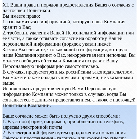
XI. Ваши права и порядок предоставления Вашего согласия с
настоящей Политикой:
Вы имеете право:
1. ознакомиться с информацией, которую наша Компания
хранит о Вас;
2. требовать удаления Вашей Персональной информации или
ее части, а также отзывать согласие на обработку Вашей
персональной информации (порядок указан ниже);
3. если Вы считаете, что какая-либо информация, которую
наша Компания хранит о Вас, некорректная или неполная, Вы
можете сообщить об этом и Компания исправит Вашу
Персональную информацию самостоятельно.
В случаях, предусмотренных российским законодательством,
Вы можете также обладать другими правами, не указанными
выше.
Использовать предоставленную Вами Персональную
информацию Компания может только в случаях, когда Вы
соглашаетесь с данным предоставлением, а также с настоящей
Политикой Компании.
Ваше согласие может быть получено двумя способами:
1. В устной форме, например, при общении по телефону,
адресам электронной почты.
2. В электронной форме путем продолжения пользования
Сайтом и проставления «галочки» или схожей по смыслу