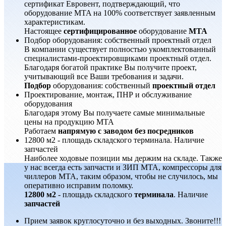
сертификат Евровент, подтверждающий, что
оборудование MTA на 100% соответствует заявленным
характеристикам.
Настоящее
сертифицированное
оборудование
MTA
Подбор оборудования: собственный проектный отдел
В компании существует полностью укомплектованный
специалистами-проектировщиками проектный отдел.
Благодаря богатой практике Вы получите проект,
учитывающий все Ваши требования и задачи.
Подбор
оборудования: собственный
проектный отдел
Проектирование, монтаж, ПНР и обслуживание
оборудования
Благодаря этому Вы получаете самые минимальные
цены на продукцию MTA
Работаем
напрямую с заводом без посредников
12800 м2 - площадь складского терминала. Наличие
запчастей
Наиболее ходовые позиции мы держим на складе. Также
у нас всегда есть запчасти и ЗИП MTA, компрессоры для
чиллеров MTA, таким образом, чтобы не случилось, мы
оперативно исправим поломку.
12800 м2
- площадь складского
терминала
. Наличие
запчастей
Прием заявок круглосуточно и без выходных. Звоните!!!