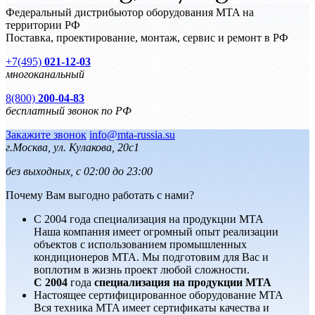
Федеральный дистрибьютор оборудования MTA на
территории РФ
Поставка, проектирование, монтаж, сервис и ремонт в РФ
+7(495)
021-12-03
многоканальный
8(800)
200-04-83
бесплатный звонок по РФ
Закажите звонок
info@mta-russia.su
г.Москва, ул. Кулакова, 20с1
без выходных, с 02:00 до 23:00
Почему Вам выгодно работать с нами?
С 2004 года специализация на продукции MTA
Наша компания имеет огромный опыт реализации
объектов с использованием промышленных
кондиционеров MTA. Мы подготовим для Вас и
воплотим в жизнь проект любой сложности.
С 2004
года
специализация на продукции MTA
Настоящее сертифицированное оборудование MTA
Вся техника MTA имеет сертификаты качества и