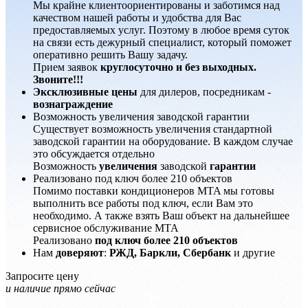
Мы крайне клиентоориентированы и заботимся над
качеством нашей работы и удобства для Вас
предоставляемых услуг. Поэтому в любое время суток
на связи есть дежурный специалист, который поможет
оперативно решить Вашу задачу.
Прием заявок
круглосуточно и без выходных.
Звоните!!!
Эксклюзивные цены
для дилеров, посредникам -
вознаграждение
Возможность увеличения заводской гарантии
Существует возможность увеличения стандартной
заводской гарантии на оборудование. В каждом случае
это обсуждается отдельно
Возможность
увеличения
заводской
гарантии
Реализовано под ключ более 210 объектов
Помимо поставки кондиционеров MTA мы готовы
выполнить все работы под ключ, если Вам это
необходимо. А также взять Ваш объект на дальнейшее
сервисное обслуживание MTA
Реализовано
под ключ более 210 объектов
Нам
доверяют
:
РЖД, Баркли, Сбербанк
и другие
Запросите цену
и наличие прямо сейчас