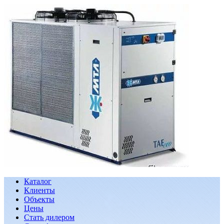
Каталог
Клиенты
Объекты
Цены
Стать дилером