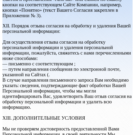
кнопки на соответствующем Сайте Компании, например,
кнопки «Понятно» (текст Вашего Согласия закреплен в
Приложении № 3).
XII. Порядок отзыва согласия на обработку и удаления Вашей
персональной информации:
Для осуществления отзыва согласия на обработку
персональной информации и удаления персональной
информации, пожалуйста, свяжитесь с нами перечисленными
ниже способами:
— письменно с соответствующим ;
— путем направления сообщения по электронной почте,
указанной на Сайтах (
.
В случае направления письменного запроса Вам необходимо
указать: сведения, подтверждающие факт обработки Вашей
Персональной информации, чтобы мы могли
идентифицировать Вас, удовлетворить Ваш отзыв согласия на
обработку персональной информации и удалить всю
информацию.
XIII. ДОПОЛНИТЕЛЬНЫЕ УСЛОВИЯ
Мы не проверяем достоверность предоставленной Вами
Персональной информации, в своей деятельности Мы