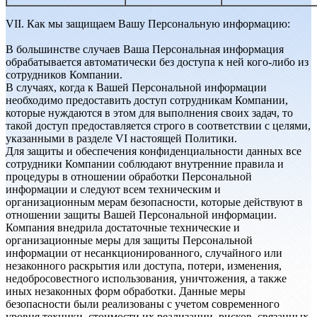
VII. Как мы защищаем Вашу Персональную информацию:
В большинстве случаев Ваша Персональная информация
обрабатывается автоматически без доступа к ней кого-либо из
сотрудников Компании.
В случаях, когда к Вашей Персональной информации
необходимо предоставить доступ сотрудникам Компании,
которые нуждаются в этом для выполнения своих задач, то
такой доступ предоставляется строго в соответствии с целями,
указанными в разделе VI настоящей Политики.
Для защиты и обеспечения конфиденциальности данных все
сотрудники Компании соблюдают внутренние правила и
процедуры в отношении обработки Персональной
информации и следуют всем техническим и
организационным мерам безопасности, которые действуют в
отношении защиты Вашей Персональной информации.
Компания внедрила достаточные технические и
организационные меры для защиты Персональной
информации от несанкционированного, случайного или
незаконного раскрытия или доступа, потери, изменения,
недобросовестного использования, уничтожения, а также
иных незаконных форм обработки. Данные меры
безопасности были реализованы с учетом современного
уровня техники, стоимости их реализации, рисков, связанных