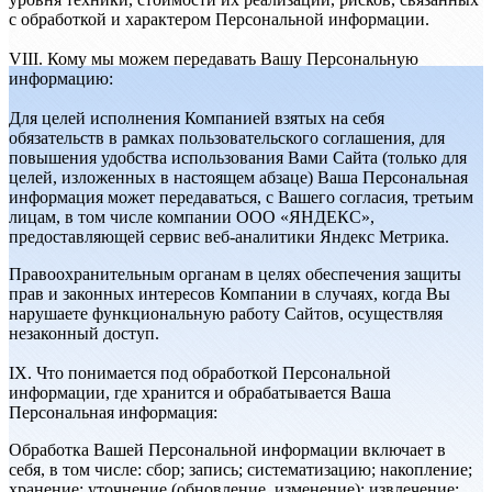
с обработкой и характером Персональной информации.
VIII. Кому мы можем передавать Вашу Персональную
информацию:
Для целей исполнения Компанией взятых на себя
обязательств в рамках пользовательского соглашения, для
повышения удобства использования Вами Сайта (только для
целей, изложенных в настоящем абзаце) Ваша Персональная
информация может передаваться, с Вашего согласия, третьим
лицам, в том числе компании ООО «ЯНДЕКС»,
предоставляющей сервис веб-аналитики Яндекс Метрика.
Правоохранительным органам в целях обеспечения защиты
прав и законных интересов Компании в случаях, когда Вы
нарушаете функциональную работу Сайтов, осуществляя
незаконный доступ.
IX. Что понимается под обработкой Персональной
информации, где хранится и обрабатывается Ваша
Персональная информация:
Обработка Вашей Персональной информации включает в
себя, в том числе: сбор; запись; систематизацию; накопление;
хранение; уточнение (обновление, изменение); извлечение;