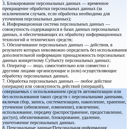
3. Блокирование персональных данных — временное
прекращение обработки персональных данных (за
исключением случаев, если обработка необходима для
уточнения персональных данных);
4. Информационная система персональных данных —
совокупность содержащихся в базах данных персональных
данных, и обеспечивающих их обработку информационных
технологий и технических средств;
5. Обезличивание персональных данных — действия, в
результате которых невозможно определить без использования
дополнительной информации принадлежность персональных
данных конкретному Субъекту персональных данных;
6. Оператор — лицо, самостоятельно или совместно с
другими лицами организующие и (или) осуществляющие
обработку персональных данных.
7. Обработка персональных данных — любое действие
(операция) или совокупность действий (операций),
совершаемых с использованием средств автоматизации или
без использования таких средств с персональными данными,
включая сбор, запись, систематизацию, накопление, хранение,
уточнение (обновление, изменение), извлечение,
использование, передачу (распространение, предоставление,
доступ), обезличивание, блокирование, удаление,
уничтожение персональных данных.
8. Персональные данные/Персональная информация: