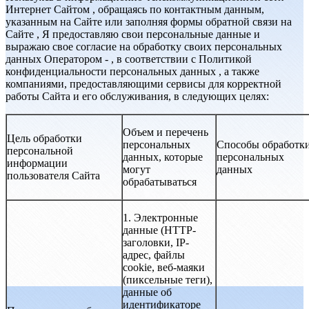
Интернет Сайтом , обращаясь по контактным данным,
указанным на Сайте или заполняя формы обратной связи на
Сайте , Я предоставляю свои персональные данные и
выражаю свое согласие на обработку своих персональных
данных Оператором - , в соответствии с Политикой
конфиденциальности персональных данных , а также
компаниями, предоставляющими сервисы для корректной
работы Сайта и его обслуживания, в следующих целях:
Объем и перечень
Цель обработки
персональных
Способы обработк
персональной
данных, которые
персональных
информации
могут
данных
пользователя Сайта
обрабатываться
1. Электронные
данные (HTTP-
заголовки, IP-
адрес, файлы
cookie, веб-маяки
(пиксельные теги),
данные об
идентификаторе