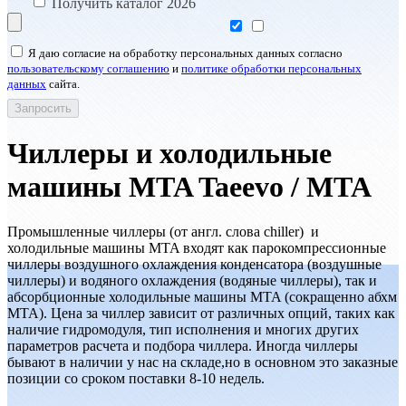
Получить каталог 2026
Я даю согласие на обработку персональных данных согласно
пользовательскому соглашению
и
политике обработки персональных
данных
сайта.
Чиллеры и холодильные
машины MTA Taeevo / МТА
Промышленные чиллеры (от англ. слова chiller) и
холодильные машины MTA входят как парокомпрессионные
чиллеры воздушного охлаждения конденсатора (воздушные
чиллеры) и водяного охлаждения (водяные чиллеры), так и
абсорбционные холодильные машины MTA (сокращенно абхм
MTA). Цена за чиллер зависит от различных опций, таких как
наличие гидромодуля, тип исполнения и многих других
параметров расчета и подбора чиллера. Иногда чиллеры
бывают в наличии у нас на складе,но в основном это заказные
позиции со сроком поставки 8-10 недель.