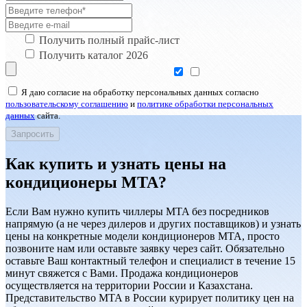
Получить полный прайс-лист
Получить каталог 2026
Я даю согласие на обработку персональных данных согласно
пользовательскому соглашению
и
политике обработки персональных
данных
сайта.
Как купить и узнать цены на
кондиционеры MTA?
Если Вам нужно купить чиллеры MTA без посредников
напрямую (а не через дилеров и других поставщиков) и узнать
цены на конкретные модели кондиционеров MTA, просто
позвоните нам или оставьте заявку через сайт. Обязательно
оставьте Ваш контактный телефон и специалист в течение 15
минут свяжется с Вами. Продажа кондиционеров
осуществляется на территории России и Казахстана.
Представительство MTA в России курирует политику цен на