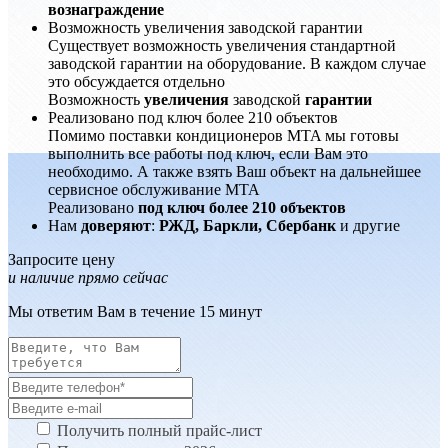
вознаграждение
Возможность увеличения заводской гарантии
Существует возможность увеличения стандартной
заводской гарантии на оборудование. В каждом случае
это обсуждается отдельно
Возможность
увеличения
заводской
гарантии
Реализовано под ключ более 210 объектов
Помимо поставки кондиционеров MTA мы готовы
выполнить все работы под ключ, если Вам это
необходимо. А также взять Ваш объект на дальнейшее
сервисное обслуживание MTA
Реализовано
под ключ более 210 объектов
Нам
доверяют
:
РЖД, Баркли, Сбербанк
и другие
Запросите цену
и наличие прямо сейчас
Мы ответим Вам в течение 15 минут
Получить полный прайс-лист