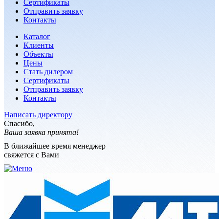
Сертификаты
Отправить заявку
Контакты
Каталог
Клиенты
Объекты
Цены
Стать дилером
Сертификаты
Отправить заявку
Контакты
Написать директору
Спасибо,
Ваша заявка принята!
В ближайшее время менеджер
свяжется с Вами