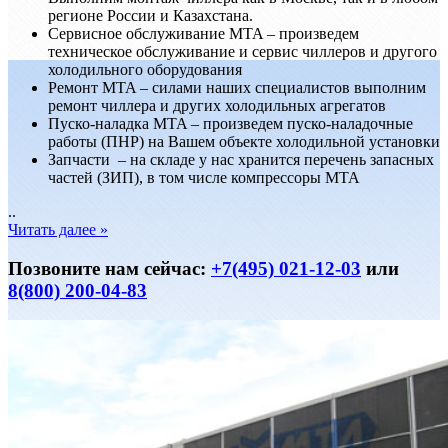
регионе России и Казахстана.
Сервисноe обслуживание MTA – произведем
техническое обслуживание и сервис чиллеров и другого
холодильного оборудования
Ремонт MTA – силами наших специалистов выполним
ремонт чиллера и других холодильных агрегатов
Пуско-наладка MTA – произведем пуско-наладочные
работы (ПНР) на Вашем объекте холодильной установки
Запчасти – на складе у нас хранится перечень запасных
частей (ЗИП), в том числе компрессоры MTA
..
Читать далее »
Позвоните нам сейчас:
+7(495) 021-12-03
или
8(800) 200-04-83