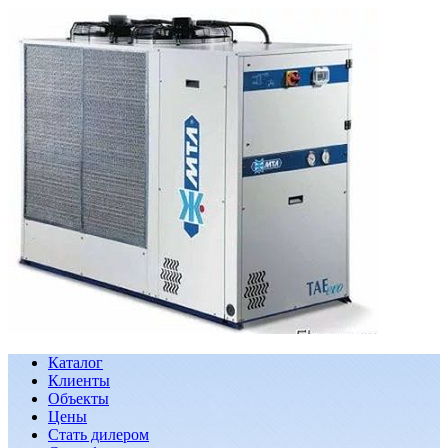
Каталог
Клиенты
Объекты
Цены
Стать дилером