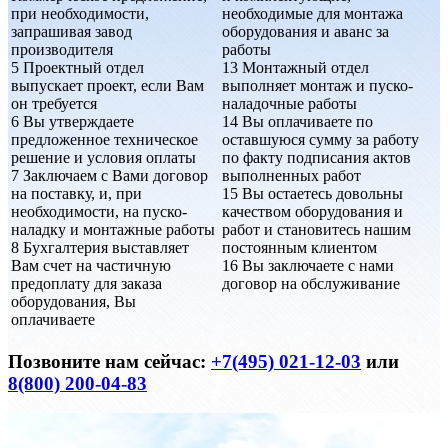
при необходимости,
необходимые для монтажа
запрашивая завод
оборудования и аванс за
производителя
работы
5
Проектный отдел
13
Монтажный отдел
выпускает проект, если Вам
выполняет монтаж и пуско-
он требуется
наладочные работы
6
Вы утверждаете
14
Вы оплачиваете по
предложенное техническое
оставшуюся сумму за работу
решение и условия оплаты
по факту подписания актов
7
Заключаем с Вами договор
выполненных работ
на поставку, и, при
15
Вы остаетесь довольны
необходимости, на пуско-
качеством оборудования и
наладку и монтажные работы
работ и становитесь нашим
8
Бухгалтерия выставляет
постоянным клиентом
Вам счет на частичную
16
Вы заключаете с нами
предоплату для заказа
договор на обслуживание
оборудования, Вы
оплачиваете
Позвоните нам сейчас:
+7(495) 021-12-03
или
8(800) 200-04-83