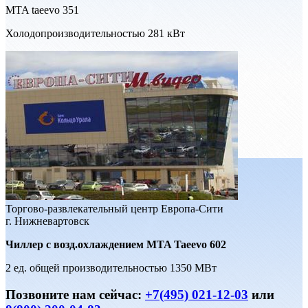
MTA taeevo 351
Холодопроизводительностью 281 кВт
Торгово-развлекательный центр Европа-Сити
г. Нижневартовск
Чиллер c возд.охлаждением MTA Taeevo 602
2 ед. общей производительностью 1350 МВт
Позвоните нам сейчас:
+7(495) 021-12-03
или