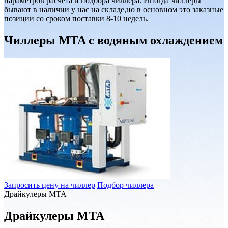
параметров расчета и подбора чиллера. Иногда чиллеры
бывают в наличии у нас на складе,но в основном это заказные
позиции со сроком поставки 8-10 недель.
Чиллеры MTA с водяным охлаждением
Запросить цену на чиллер
Подбор чиллера
Драйкулеры MTA
Драйкулеры MTA